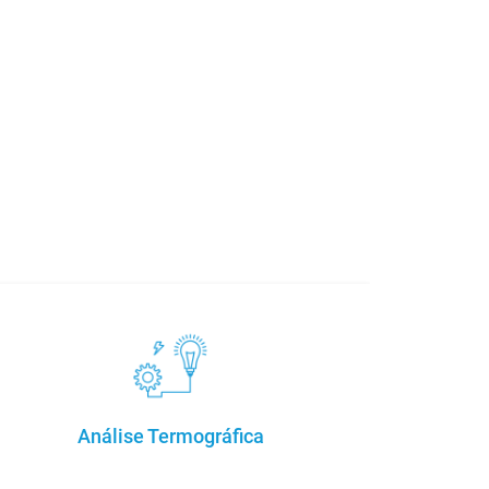
Análise Termográfica
A