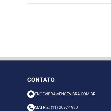
CONTATO
ENGEVIBRA@ENGEVIBRA.COM.BR
MATRIZ: (11) 2097-1930