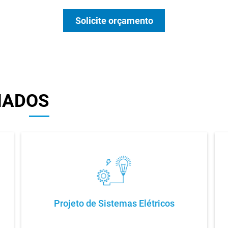
Solicite orçamento
NADOS
m
Projeto de Sistemas Elétricos