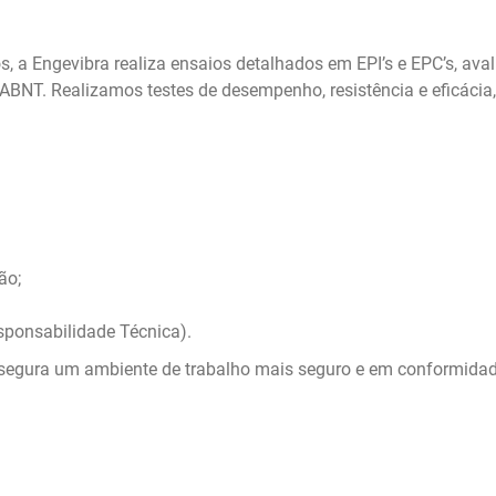
dos, a Engevibra realiza ensaios detalhados em EPI’s e EPC’s, 
ABNT. Realizamos testes de desempenho, resistência e eficáci
ão;
ponsabilidade Técnica).
segura um ambiente de trabalho mais seguro e em conformidade