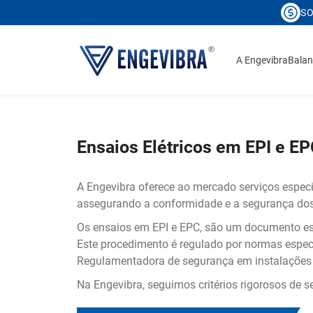
SO
A Engevibra
Bala
Ensaios Elétricos em EPI e EP
A Engevibra oferece ao mercado serviços especi
assegurando a conformidade e a segurança dos
Os ensaios em EPI e EPC, são um documento esse
Este procedimento é regulado por normas espe
Regulamentadora de segurança em instalações e 
Na Engevibra, seguimos critérios rigorosos de