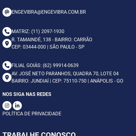
ENGEVIBRA@ENGEVIBRA.COM.BR
MATRIZ: (11) 2097-1930
R. TAMAINDÉ, 138 - BAIRRO: CARRÃO
CEP: 03444-000 | SÃO PAULO - SP
FILIAL GOIÁS: (62) 99914-0639
AV. JOSÉ NETO PARANHOS, QUADRA 70, LOTE 04
BAIRRO: JUNDIAÍ | CEP: 75110-750 | ANÁPOLIS - GO
NOS SIGA NAS REDES
POLÍTICA DE PRIVACIDADE
TRABALHE CONOSCO