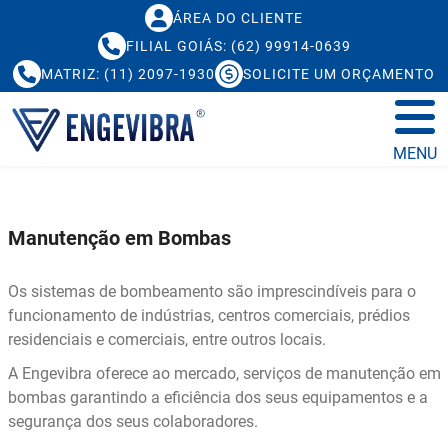
ÁREA DO CLIENTE
FILIAL GOIÁS: (62) 99914-0639
MATRIZ: (11) 2097-1930
SOLICITE UM ORÇAMENTO
MENU
Manutenção em Bombas
Os sistemas de bombeamento são imprescindíveis para o
funcionamento de indústrias, centros comerciais, prédios
residenciais e comerciais, entre outros locais.
A Engevibra oferece ao mercado, serviços de manutenção em
bombas garantindo a eficiência dos seus equipamentos e a
segurança dos seus colaboradores.